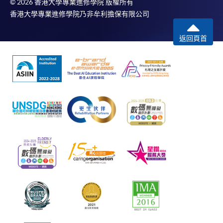
© 2026 香港大學專業進修學院 版權所有
香港大學專業進修學院乃非牟利擔保有限公司
返回頁首