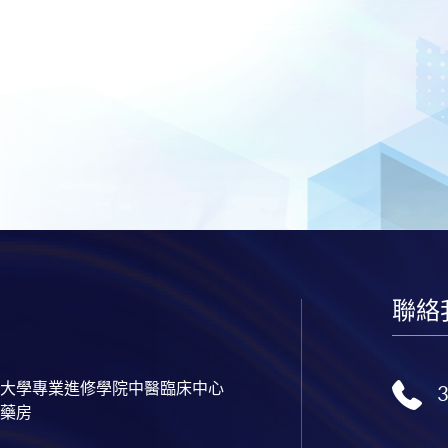
聯絡
大學專業進修學院中醫臨床中心
藥房