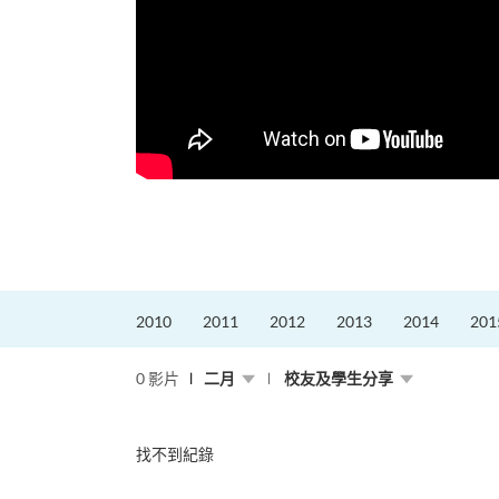
更好的工作，追求更
育運動課程前，這也是他
聆聽內心的空...
2010
2011
2012
2013
2014
201
0 影片
二月
校友及學生分享
找不到紀錄