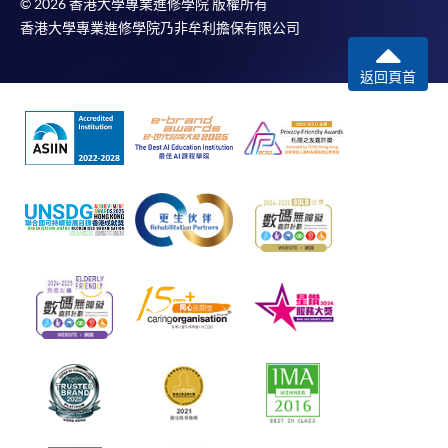
© 2026 香港大學專業進修學院 版權所有
香港大學專業進修學院乃非牟利擔保有限公司
返回頁首