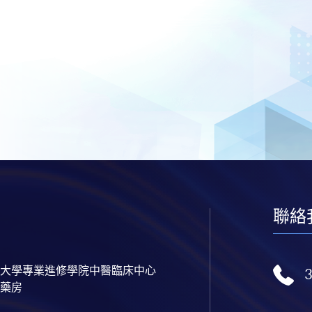
聯絡
大學專業進修學院中醫臨床中心
藥房