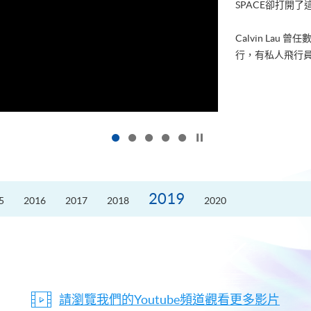
進修，為了甚麼
好的生活。救護員S
的標準答案。香港
按下以暫停幻燈片
2019
5
2016
2017
2018
2020
請瀏覽我們的Youtube頻道觀看更多影片