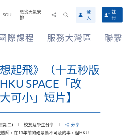
惡劣天氣安
登
註
分
打
SOUL
排
冊
入
享
開
至
搜
尋
國際課程
服務大灣區
聯繫
介
面
有山，停下才能活在
【HKU SPACE「改
大可小」短片】
(星期四)
校友及學生分享
分享
才能活在當下