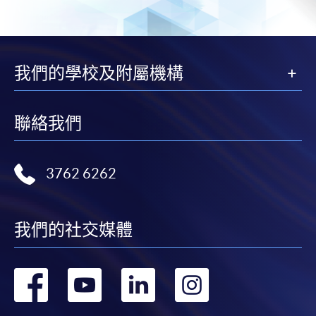
我們的學校及附屬機構
聯絡我們
3762 6262
我們的社交媒體
轉
轉
轉
轉