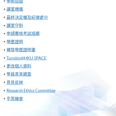
學術自由
課室禮儀
最終決定權及紀律處分
課室守則
申請覆核考試成績
學歷證明
補發學歷證明書
Turnitin@HKU SPACE
更改個人資料
學員意見調查
意見反映
Research Ethics Committee
平等機會