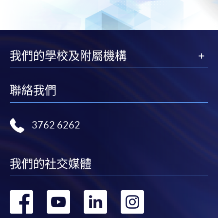
我們的學校及附屬機構
聯絡我們
3762 6262
我們的社交媒體
轉
轉
轉
轉