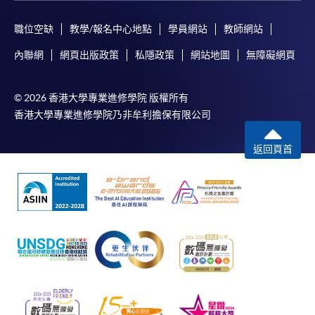
職位空缺
教學/報名中心地點
學員網站
教師網站
內聯網
網頁出版政策
私隱政策
網站地圖
無障礙網頁
© 2026 香港大學專業進修學院 版權所有
香港大學專業進修學院乃非牟利擔保有限公司
返回頁首