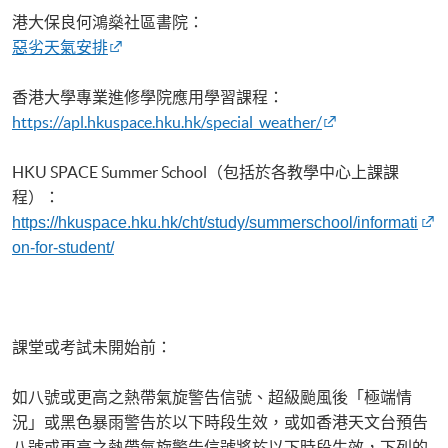
港大保良何鴻燊社區書院：
惡劣天氣安排
香港大學專業進修學院應用學習課程：
https://apl.hkuspace.hku.hk/special_weather/
HKU
SPACE Summer
School（包括於各教學中心上課課
程）：
https://hkuspace.hku.hk/cht/study/summerschool/informati
on-for-student/
課堂或考試未開始前：
如八號或更高之熱帶氣旋警告信號、超級颱風後「極端情
況」或黑色暴雨警告於以下時段生效，或如香港天文台預告
八號或更高之熱帶氣旋警告信號將於以下時段生效，下列的