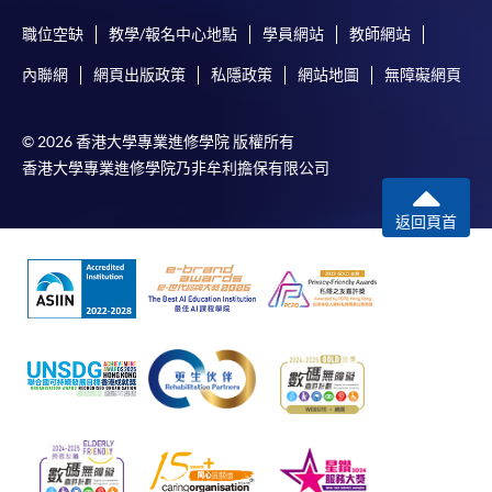
職位空缺
教學/報名中心地點
學員網站
教師網站
內聯網
網頁出版政策
私隱政策
網站地圖
無障礙網頁
© 2026 香港大學專業進修學院 版權所有
香港大學專業進修學院乃非牟利擔保有限公司
返回頁首