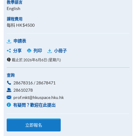
教學語言
English
課程費用
每科 HK$4500
申請表
分享
列印
小冊子
截止於 2026年6月6日 (星期六)
查詢
28678316 / 28678471
28610278
prof.mkt@hkuspace.hku.hk
有疑問？歡迎在此提出
立即報名