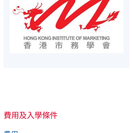
報名代碼
2435-MK037B
現時接受報名
費用及入學條件