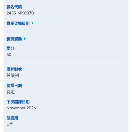
報名代碼
2435-MK037B
資歷架構級別
經濟資助
學分
60
課程制式
兼讀制
開課日期
待定
下次開課日期
November 2026
修業期
1年