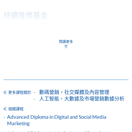
持續進修基金
香港大學專業進修學院的持續進修基金院校編號是
閱讀更多
100
持續進修基金課程
Marketing Planning and Strategy in Digital Era
(Module from Professional Diploma in Social
Media and Digital Marketing)
數碼營銷，社交媒體及內容管理
更多課程關於
課程編號
33Z154882
人工智能，大數據及市場營銷數據分析
學費
$4,500
相關課程
查詢號碼
2867-8499
Advanced Diploma in Digital and Social Media
Consumer Behaviour (Module from
Marketing
Professional Diploma in Social Media and