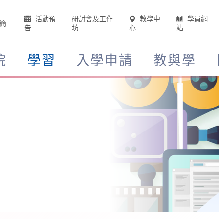
活動預
研討會及工作
教學中
學員網
簡
告
坊
心
站
院
學習
入學申請
教與學