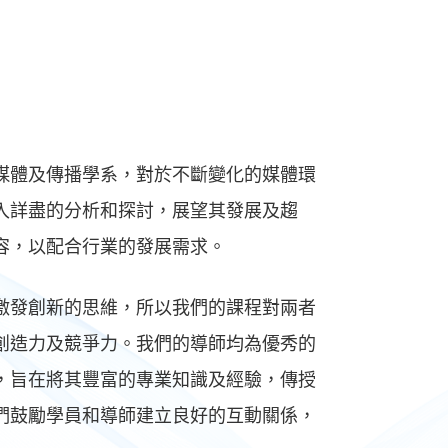
媒體及傳播學系，對於不斷變化的媒體環
入詳盡的分析和探討，展望其發展及趨
容，以配合行業的發展需求。
激發創新的思維，所以我們的課程對兩者
創造力及競爭力。我們的導師均為優秀的
，旨在將其豐富的專業知識及經驗，傳授
們鼓勵學員和導師建立良好的互動關係，