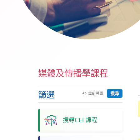
媒體及傳播學課程
篩選
搜尋
重新設置
搜尋CEF課程