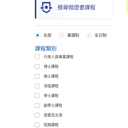
搜尋微證書課程
全部
兼讀制
全日制
Programmes
Type
課程類別
行政人員專業課程
博士課程
碩士課程
深造課程
學士課程
副學士課程
證書及文憑
短期課程