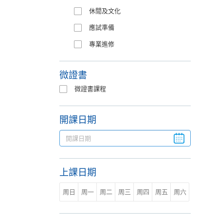
休閒及文化
應試準備
專業進修
微證書
微證書課程
開課日期
上課日期
周日
周一
周二
周三
周四
周五
周六