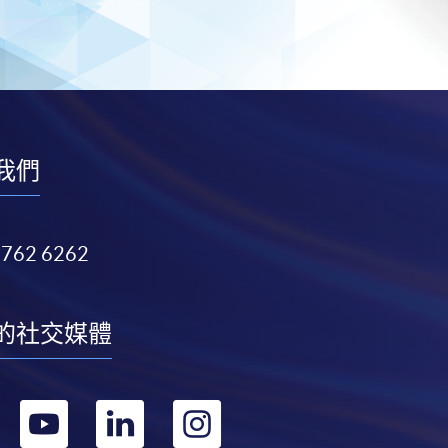
我們
3762 6262
的社交媒體
轉
轉
轉
轉