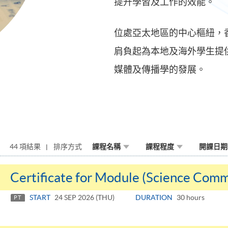
提升學習及工作的效能。
位處亞太地區的中心樞紐，
肩負起為本地及海外學生提
媒體及傳播學的發展。
44 項結果
排序方式
課程名稱
課程程度
開課日期
Certificate for Module (Science Comm
START
24 SEP 2026 (THU)
DURATION
30 hours
PT