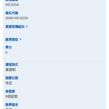
MC025A
報名代碼
2040-MC025A
資歷架構級別
經濟資助
學分
6
課程制式
兼讀制
開課日期
待定
修業期
8個星期
教學語言