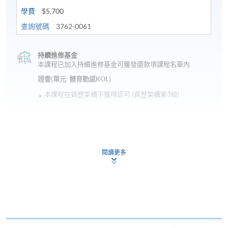
學費
$5,700
查詢號碼
3762-0061
持續進修基金
本課程已加入持續進修基金可獲發還款項課程名單內
證書(單元: 體育動感KOL)
本課程在資歴架構下獲得認可 (資歴架構第3級)
閱讀更多
申請
網上報名
立即報名