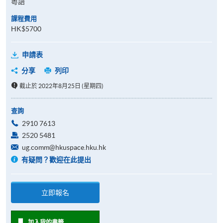
粵語
課程費用
HK$5700
申請表
分享
列印
截止於 2022年8月25日 (星期四)
查詢
2910 7613
2520 5481
ug.comm@hkuspace.hku.hk
有疑問？歡迎在此提出
立即報名
加入我的書籤