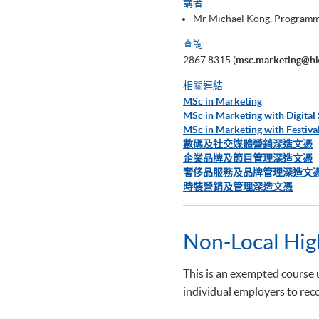
講者
Mr Michael Kong, Programm
查詢
2867 8315 (
msc.marketing@hk
相關連結
MSc in Marketing
MSc in Marketing with Digital 
MSc in Marketing with Festiv
數碼及社交媒體營銷深造文憑
企業品牌及節目管理深造文憑
奢侈品服務及品牌管理深造文
時裝營銷及管理深造文憑
Non-Local Hig
This is an exempted course u
individual employers to reco