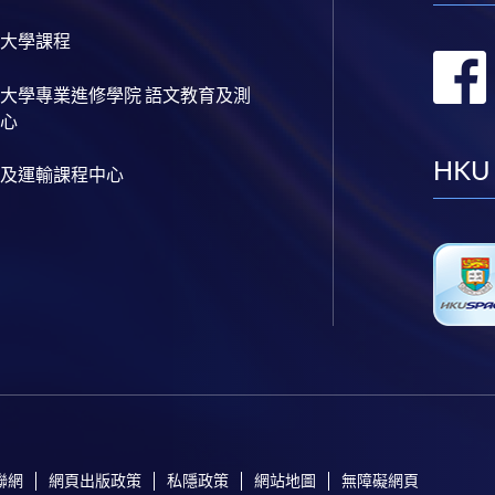
大學課程
大學專業進修學院 語文教育及測
心
HKU
及運輸課程中心
聯網
網頁出版政策
私隱政策
網站地圖
無障礙網頁