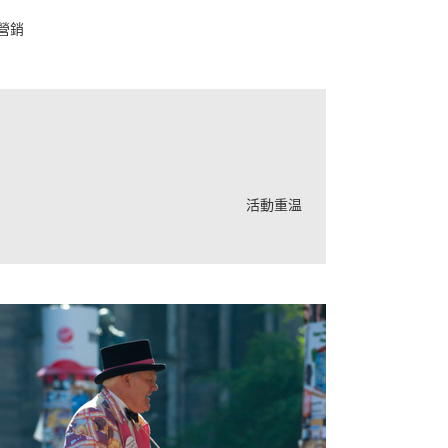
營銷
活動重温