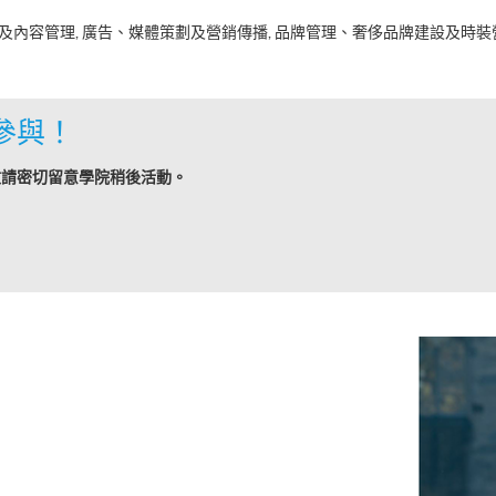
及內容管理, 廣告、媒體策劃及營銷傳播, 品牌管理、奢侈品牌建設及時裝
參與！
敬請密切留意學院稍後活動。