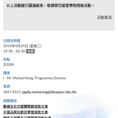
以上活動經已圓滿結束，敬請密切留意學院稍後活動。
活動重温
日期及時間
2024年4月24日 (星期三)
19:30 - 20:30
免費
地點
ZOOM
講者
Mr. Michael Kong, Programme Director
查詢
2867 8315 (
pgdip.marketing@hkuspace.hku.hk
)
相關連結
數碼及社交媒體營銷深造文憑
企業品牌及節目管理深造文憑