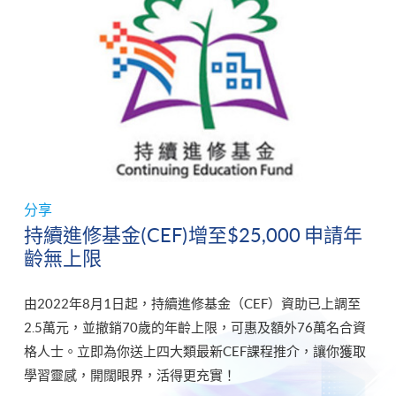
分享
持續進修基金(CEF)增至$25,000 申請年
齡無上限
由2022年8月1日起，持續進修基金（CEF）資助已上調至
2.5萬元，並撤銷70歲的年齡上限，可惠及額外76萬名合資
格人士。立即為你送上四大類最新CEF課程推介，讓你獲取
學習靈感，開闊眼界，活得更充實！