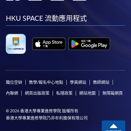
到
到
到
到
facebook
youtube
linkedin
instag
HKU SPACE 流動應用程式
職位空缺
教學/報名中心地點
學員網站
教師網站
內聯網
網頁出版政策
私隱政策
網站地圖
無障礙網頁
© 2026 香港大學專業進修學院 版權所有
香港大學專業進修學院乃非牟利擔保有限公司