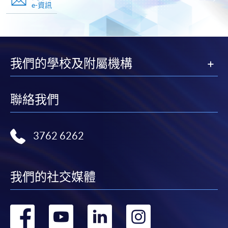
e-資訊
我們的學校及附屬機構
聯絡我們
3762 6262
我們的社交媒體
轉
轉
轉
轉