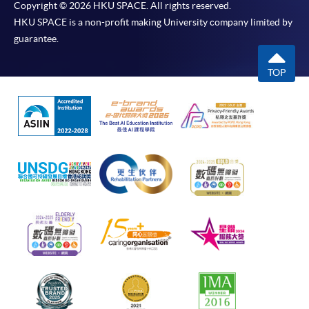
Copyright © 2026 HKU SPACE. All rights reserved.
HKU SPACE is a non-profit making University company limited by
guarantee.
TOP