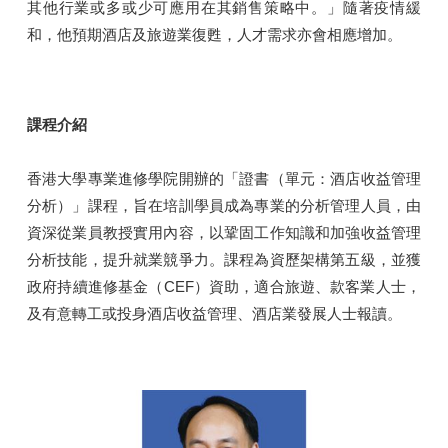
其他行業或多或少可應用在其銷售策略中。」隨著疫情緩
和，他預期酒店及旅遊業復甦，人才需求亦會相應增加。
課程介紹
香港大學專業進修學院開辦的「證書（單元：酒店收益管理
分析）」課程，旨在培訓學員成為專業的分析管理人員，由
資深從業員教授實用內容，以鞏固工作知識和加強收益管理
分析技能，提升就業競爭力。課程為資歷架構第五級，並獲
政府持續進修基金（CEF）資助，適合旅遊、款客業人士，
及有意轉工或投身酒店收益管理、酒店業發展人士報讀。