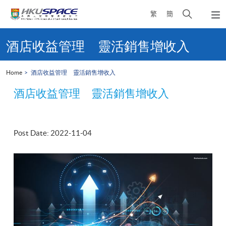
Skip
Open
繁
簡
to
Togg
main
search
navi
Main
content
panel
content
酒店收益管理 靈活銷售增收入
start
Home
酒店收益管理 靈活銷售增收入
酒店收益管理 靈活銷售增收入
Post Date: 2022-11-04