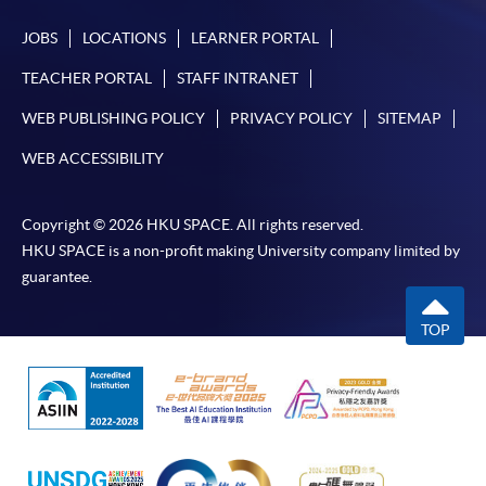
JOBS
LOCATIONS
LEARNER PORTAL
TEACHER PORTAL
STAFF INTRANET
WEB PUBLISHING POLICY
PRIVACY POLICY
SITEMAP
WEB ACCESSIBILITY
Copyright © 2026 HKU SPACE. All rights reserved.
HKU SPACE is a non-profit making University company limited by
guarantee.
TOP