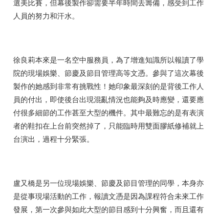
選美比賽，但幕後製作卻需要半年時間去籌備，感受到工作
人員的努力和汗水。
徐良莉本來是一名空中服務員，為了增進知識所以報讀了學
院的現場娛樂、節慶及節目管理高等文憑。參與了這次幕後
製作的她感到非常有挑戰性！她印象最深刻的是背後工作人
員的付出，即使後台出現混亂情況也能夠及時應變，還要應
付很多細節的工作甚至大型的機件。其中最難忘的是有表演
者的鞋扣在上台前突然掉了，只能臨時用雙面膠紙修補就上
台演出，過程十分緊張。
盧又橋是另一位現場娛樂、節慶及節目管理的同學，本身亦
是從事現場活動的工作，報讀文憑是因為課程符合未來工作
發展，第一次參與如此大型的節目感到十分興奮，而且還有