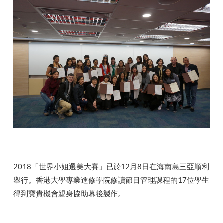
2018「世界小姐選美大賽」已於12月8日在海南島三亞順利
舉行。香港大學專業進修學院修讀節目管理課程的17位學生
得到寶貴機會親身協助幕後製作。