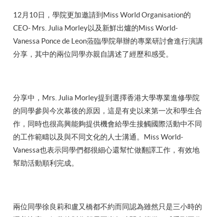
12月10日，學院更加邀請到Miss World Organisation的
CEO- Mrs. Julia Morley以及新鮮出爐的Miss World-
Vanessa Ponce de Leon蒞臨學院舉辦的專業研討會進行演講
分享，其中的兩位同學亦親自講述了經歷和感受。
分享中，Mrs. Julia Morley提到選擇香港大學專業進修學院
的同學參與今次幕後的原因，這是有史以來第一次和學生合
作，同時也很高興能夠提供機會給學生接觸國際活動中不同
的工作範疇以及與不同文化的人士溝通。Miss World-
Vanessa也表示同學們都很細心還幫忙做翻譯工作，有效地
幫助活動順利完成。
兩位同學徐良莉和盧又橋都不約而同認為雖然只是三小時的