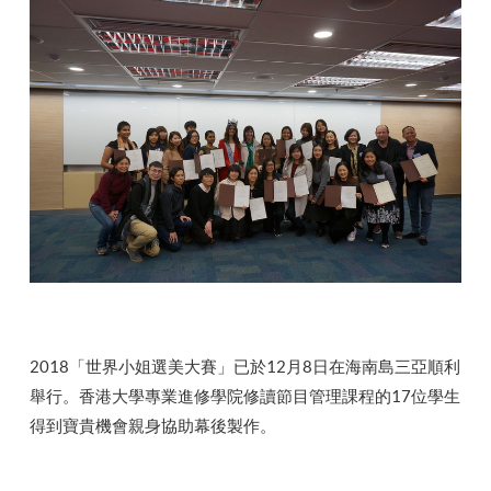
2018「世界小姐選美大賽」已於12月8日在海南島三亞順利
舉行。香港大學專業進修學院修讀節目管理課程的17位學生
得到寶貴機會親身協助幕後製作。