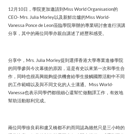
12月10日，學院更加邀請到Miss World Organisation的
CEO- Mrs. Julia Morley以及新鮮出爐的Miss World-
Vanessa Ponce de Leon蒞臨學院舉辦的專業研討會進行演講
分享，其中的兩位同學亦親自講述了經歷和感受。
分享中，Mrs. Julia Morley提到選擇香港大學專業進修學院
的同學參與今次幕後的原因，這是有史以來第一次和學生合
作，同時也很高興能夠提供機會給學生接觸國際活動中不同
的工作範疇以及與不同文化的人士溝通。Miss World-
Vanessa也表示同學們都很細心還幫忙做翻譯工作，有效地
幫助活動順利完成。
兩位同學徐良莉和盧又橋都不約而同認為雖然只是三小時的