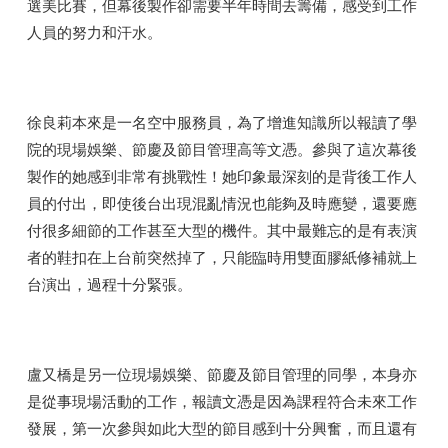
選美比賽，但幕後製作卻需要半年時間去籌備，感受到工作
人員的努力和汗水。
徐良莉本來是一名空中服務員，為了增進知識所以報讀了學
院的現場娛樂、節慶及節目管理高等文憑。參與了這次幕後
製作的她感到非常有挑戰性！她印象最深刻的是背後工作人
員的付出，即使後台出現混亂情況也能夠及時應變，還要應
付很多細節的工作甚至大型的機件。其中最難忘的是有表演
者的鞋扣在上台前突然掉了，只能臨時用雙面膠紙修補就上
台演出，過程十分緊張。
盧又橋是另一位現場娛樂、節慶及節目管理的同學，本身亦
是從事現場活動的工作，報讀文憑是因為課程符合未來工作
發展，第一次參與如此大型的節目感到十分興奮，而且還有