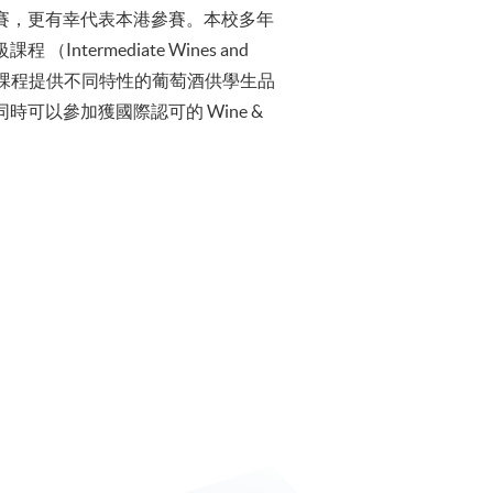
賽，更有幸代表本港參賽。本校多年
ermediate Wines and
ines）等，課程提供不同特性的葡萄酒供學生品
可以參加獲國際認可的 Wine &