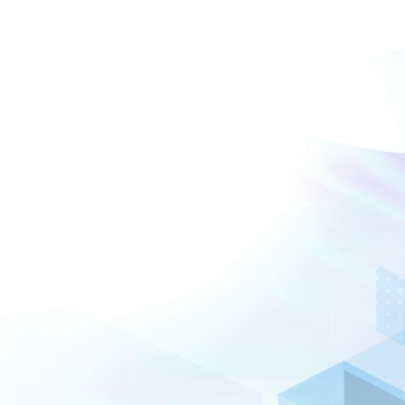
otos/a.475738682530724/1890652064372705/?