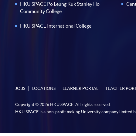
HKU SPACE Po Leung Kuk Stanley Ho
Cent
Community College
HKU SPACE International College
JOBS
LOCATIONS
LEARNER PORTAL
TEACHER POR
Copyright © 2026 HKU SPACE. All rights reserved.
HKU SPACE is a non-profit making University company limited b