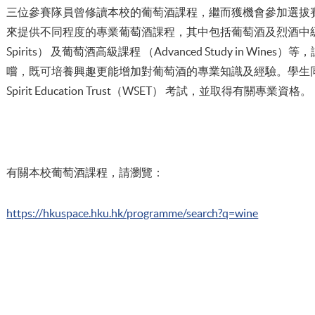
三位參賽隊員曾修讀本校的葡萄酒課程，繼而獲機會參加選拔
來提供不同程度的專業葡萄酒課程，其中包括葡萄酒及烈酒中級課程 （Int
Spirits） 及葡萄酒高級課程 （Advanced Study in W
嚐，既可培養興趣更能增加對葡萄酒的專業知識及經驗。學生同時
Spirit Education Trust（WSET） 考試，並取得有關專業資格。
有關本校葡萄酒課程，請瀏覽：
https://hkuspace.hku.hk/programme/search?q=wine