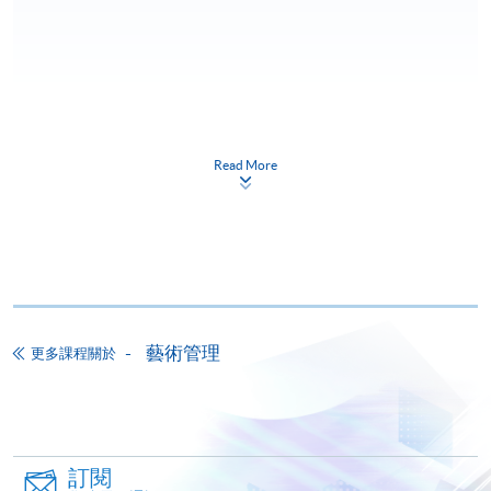
申請
Read More
網上報名
立即報名
申請表
下載申請表
報名辦法
藝術管理
更多課程關於
網上報名服務
香港大學專業進修學院提供24小時網上報名及繳費服
務，申請人可通過網上申請個別學歷頒授課程和報讀
大部份公開招生的課程(以先到先得形式報名的課程)。
訂閱