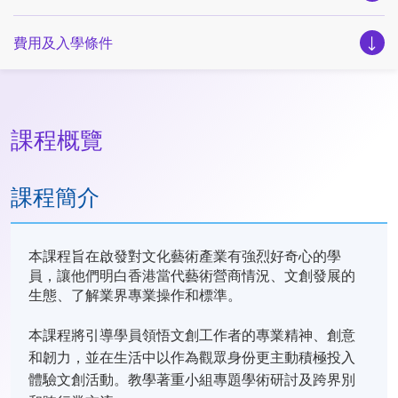
費用及入學條件
課程概覽
課程簡介
本課程旨在啟發對文化藝術產業有強烈好奇心的學
員，讓他們明白香港當代藝術營商情況、文創發展的
生態、了解業界專業操作和標準。
本課程將引導學員領悟文創工作者的專業精神、創意
和韌力，並在生活中以作為觀眾身份更主動積極投入
體驗文創活動。教學著重小組專題學術研討及跨界別