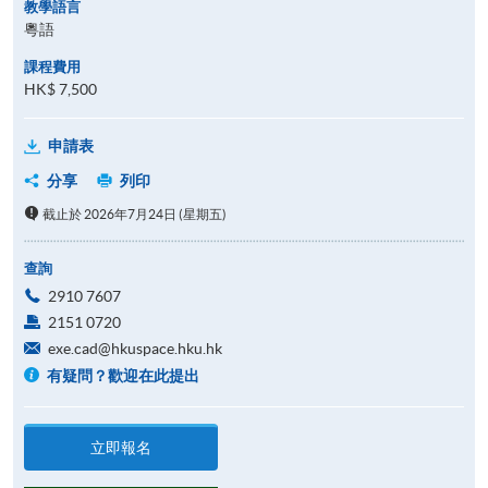
教學語言
粵語
課程費用
HK$ 7,500
申請表
分享
列印
截止於 2026年7月24日 (星期五)
查詢
2910 7607
2151 0720
exe.cad@hkuspace.hku.hk
有疑問？歡迎在此提出
立即報名