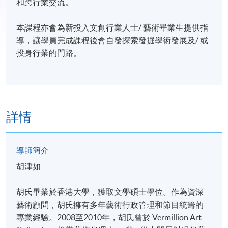
和跨行業交流。
本課程亦會為新投入文創行業人士/ 藝術畢業生提供指
導，讓學員完成課程後會自發探索發掘學術發展及/ 或
投身行業的門路。
詳情
導師簡介
胡津如
胡氏畢業於香港大學，獲取文學碩士學位。作為資深
藝術顧問，胡氏擁有多年藝術行政管理和節目統籌的
專業經驗。2008至2010年，胡氏曾於 Vermillion Art