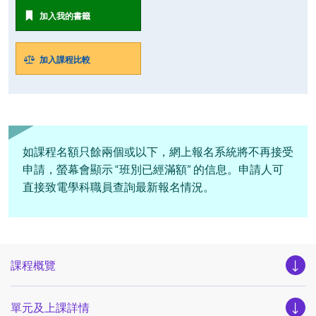
加入我的書籤
加入課程比較
如課程名額只餘兩個或以下，網上報名系統將不再接受
申請，螢幕會顯示 “班別已經滿額” 的信息。申請人可
直接致電學科職員查詢最新報名情況。
課程概覽
單元及上課詳情