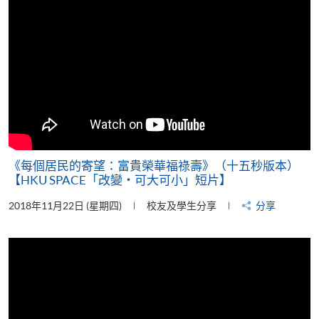
《每個居民的寄望：富貴榮華福祿壽》（十五秒版本）
【HKU SPACE「改變‧可大可小」短片】
2018年11月22日 (星期四)
校友及學生分享
分享