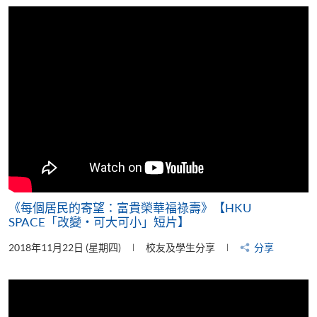
片
《每個居民的寄望：富貴榮華福祿壽》【HKU
SPACE「改變‧可大可小」短片】
2018年11月22日 (星期四)
校友及學生分享
分享