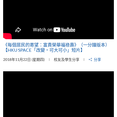
《每個居民的寄望：富貴榮華福祿壽》（一分鐘版本）
【HKU SPACE「改變‧可大可小」短片】
2018年11月22日 (星期四)
校友及學生分享
分享