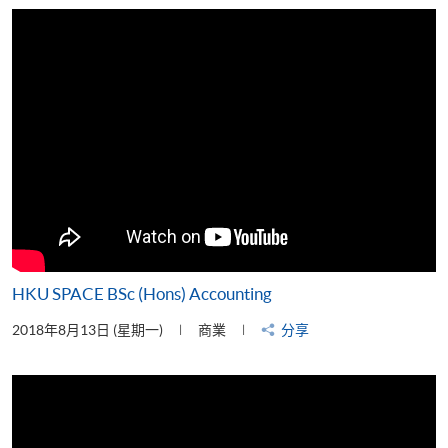
片
HKU SPACE BSc (Hons) Accounting
2018年8月13日 (星期一)
商業
分享