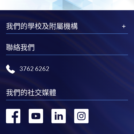
我們的學校及附屬機構
聯絡我們
3762 6262
我們的社交媒體
轉
轉
轉
轉
到
到
到
到