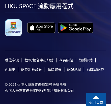
facebook
youtube
linkedin
instag
HKU SPACE 流動應用程式
職位空缺
教學/報名中心地點
學員網站
教師網站
內聯網
網頁出版政策
私隱政策
網站地圖
無障礙網頁
© 2026 香港大學專業進修學院 版權所有
香港大學專業進修學院乃非牟利擔保有限公司
返回頁首