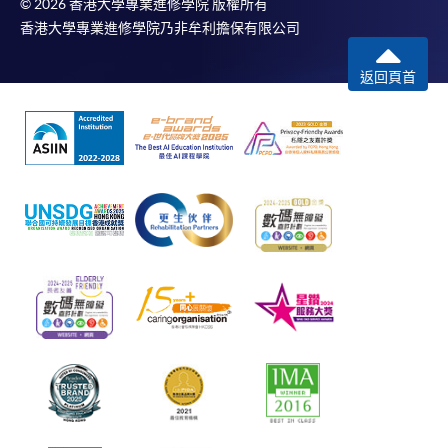
© 2026 香港大學專業進修學院 版權所有
香港大學專業進修學院乃非牟利擔保有限公司
返回頁首