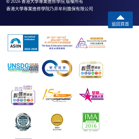
© 2026 香港大學專業進修學院 版權所有
香港大學專業進修學院乃非牟利擔保有限公司
返回頁首