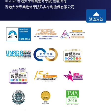
© 2026 香港大學專業進修學院 版權所有
香港大學專業進修學院乃非牟利擔保有限公司
返回頁首