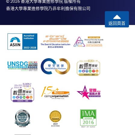
© 2026 香港大學專業進修學院 版權所有
香港大學專業進修學院乃非牟利擔保有限公司
返回頁首