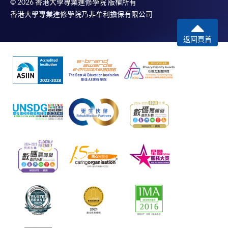
© 2026 香港大學專業進修學院 版權所有
香港大學專業進修學院乃非牟利擔保有限公司
返回頁首