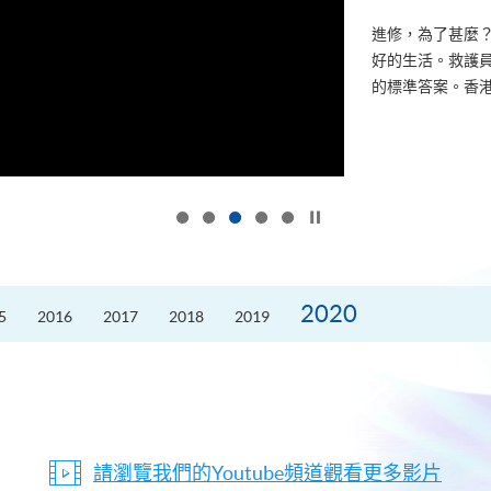
進修，為了甚麼
好的生活。救護員S
的標準答案。香港
按下以暫停幻燈片
2020
5
2016
2017
2018
2019
請瀏覽我們的Youtube頻道觀看更多影片