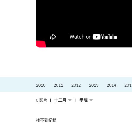
，就是不停改變、不停
迎接挑戰。
的「Graduat...
2010
2011
2012
2013
2014
201
0 影片
十二月
學院
找不到紀錄