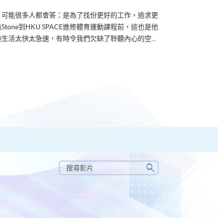
？可能很多人都會答：是為了找份更好的工作，追求更
tone到HKU SPACE進修體育運動課程前，這也是他
生活太快太急速，有時令我們欠缺了聆聽內心的空...
搜
尋
搜
影
尋
片