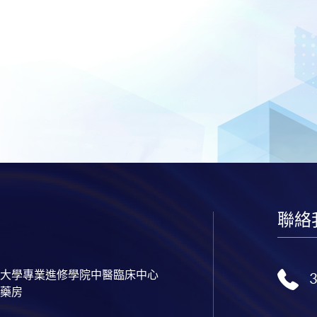
聯絡
大學專業進修學院中醫臨床中心
藥房