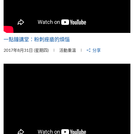
一點鐘講堂：粉刺痤瘡的煩惱
2017年8月31日 (星期四)
活動重溫
分享