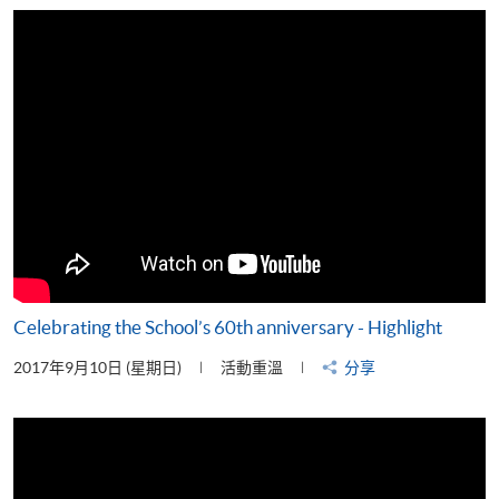
片
Celebrating the School’s 60th anniversary - Highlight
2017年9月10日 (星期日)
活動重溫
分享