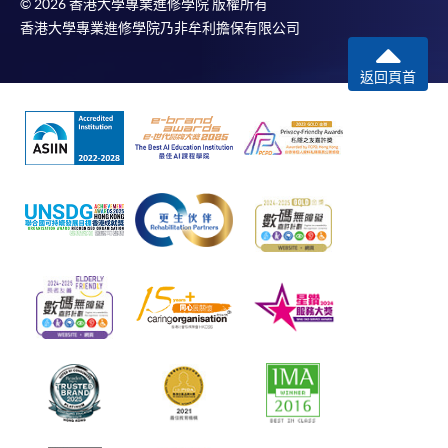
© 2026 香港大學專業進修學院 版權所有
香港大學專業進修學院乃非牟利擔保有限公司
返回頁首