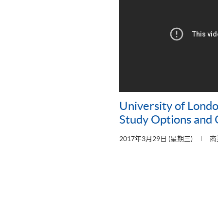
University of Lond
Study Options and 
2017年3月29日 (星期三)
商