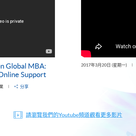
on Global MBA:
2017年3月20日 (星期一)
Online Support
業
分享
請瀏覽我們的Youtube頻道觀看更多影片