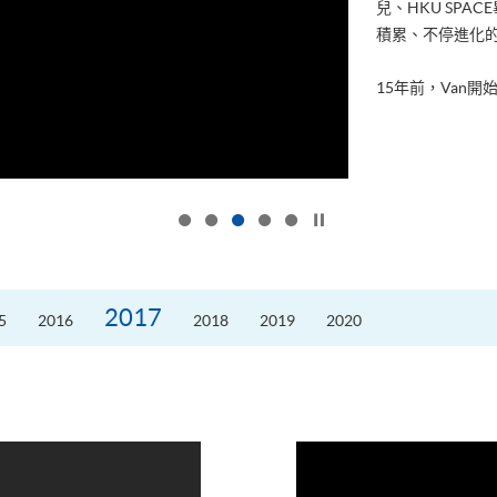
兒、HKU SP
積累、不停進化
15年前，Van開始
按下以暫停幻燈片
2017
5
2016
2018
2019
2020