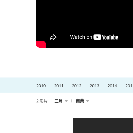
更好的工作，追求更
育運動課程前，這也是他
聆聽內心的空...
2010
2011
2012
2013
2014
201
2 影片
三月
商業