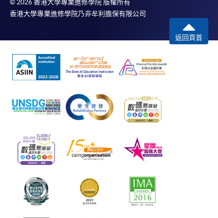
© 2026 香港大學專業進修學院 版權所有
香港大學專業進修學院乃非牟利擔保有限公司
返回頁首