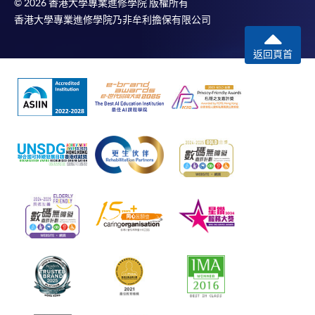
© 2026 香港大學專業進修學院 版權所有
香港大學專業進修學院乃非牟利擔保有限公司
返回頁首