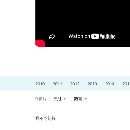
更好的工作，追求更
育運動課程前，這也是他
聆聽內心的空...
2010
2011
2012
2013
2014
201
0 影片
三月
語言
找不到紀錄