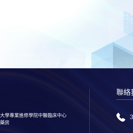
聯絡
大學專業進修學院中醫臨床中心
藥房