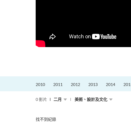
更好的工作，追求更
育運動課程前，這也是他
聆聽內心的空...
2010
2011
2012
2013
2014
201
0 影片
二月
美術、設計及文化
找不到紀錄