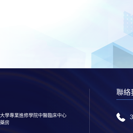
聯絡
大學專業進修學院中醫臨床中心
藥房