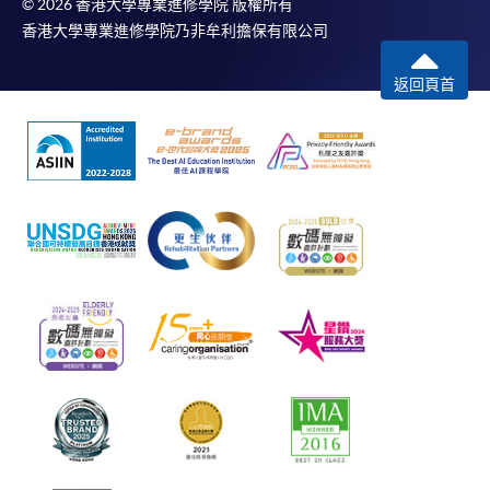
© 2026 香港大學專業進修學院 版權所有
香港大學專業進修學院乃非牟利擔保有限公司
返回頁首