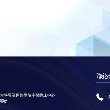
聯絡
大學專業進修學院中醫臨床中心
藥房