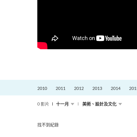
更好的工作，追求更
育運動課程前，這也是他
聆聽內心的空...
2010
2011
2012
2013
2014
201
0 影片
十一月
美術、設計及文化
找不到紀錄