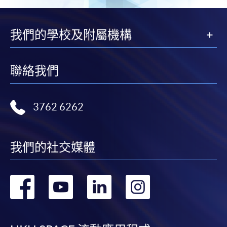
我們的學校及附屬機構
聯絡我們
3762 6262
我們的社交媒體
轉
轉
轉
轉
到
到
到
到