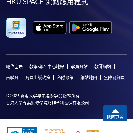
facebook
youtube
linkedin
instag
HKU SPACE 流動應用程式
職位空缺
教學/報名中心地點
學員網站
教師網站
內聯網
網頁出版政策
私隱政策
網站地圖
無障礙網頁
© 2026 香港大學專業進修學院 版權所有
香港大學專業進修學院乃非牟利擔保有限公司
返回頁首