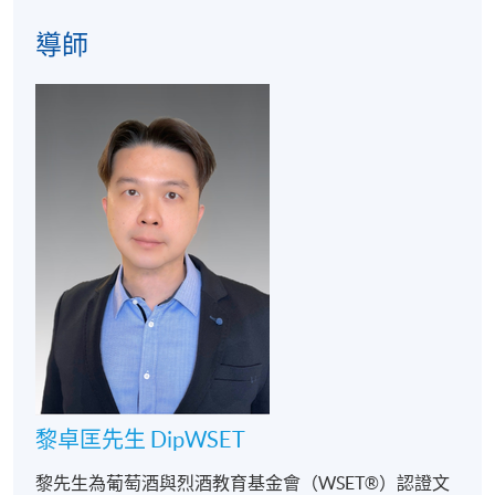
F&B Education Hub @ KWC (Kowloon West Campus)
導師
港島東分校
Room 901 @ IEC (Island East Campus)
港島南分校
NUTRITION & CULINARY LAB @ ISP (Island South
Campus)
黎卓匡先生 DipWSET
黎先生為葡萄酒與烈酒教育基金會（WSET®）認證文