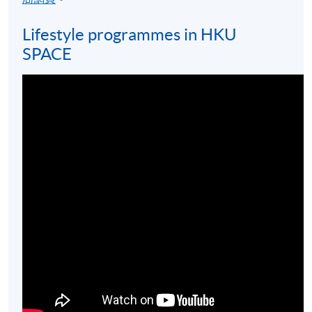
Lifestyle programmes in HKU
SPACE