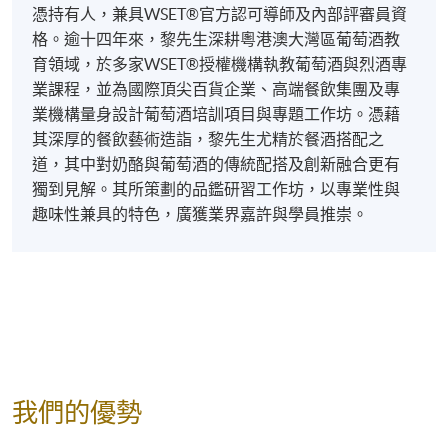
憑持有人，兼具WSET®官方認可導師及內部評審員資
格。逾十四年來，黎先生深耕粵港澳大灣區葡萄酒教
育領域，於多家WSET®授權機構執教葡萄酒與烈酒專
業課程，並為國際頂尖百貨企業、高端餐飲集團及專
業機構量身設計葡萄酒培訓項目與專題工作坊。憑藉
其深厚的餐飲藝術造詣，黎先生尤精於餐酒搭配之
道，其中對奶酪與葡萄酒的傳統配搭及創新融合更有
獨到見解。其所策劃的品鑑研習工作坊，以專業性與
趣味性兼具的特色，廣獲業界嘉許與學員推崇。
我們的優勢