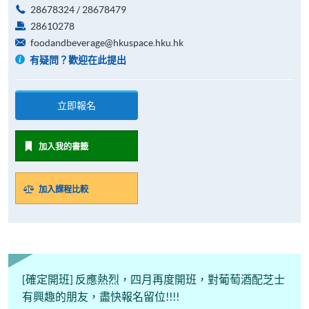
28678324 / 28678479
28610278
foodandbeverage@hkuspace.hku.hk
有疑問？歡迎在此提出
立即報名
加入我的書籤
加入課程比較
[確定開班] 反應熱烈，四月再度開班，對葡萄酒配芝士
有興趣的朋友，盡快報名留位!!!!