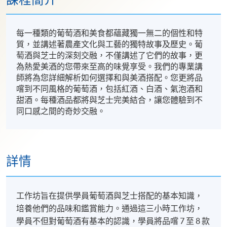
每一種類的葡萄酒和美食都蘊藏獨一無二的個性和特
質，並講述著農產文化與工藝的獨特故事及歷史。葡
萄酒與芝士的深刻交融，不僅講述了它們的故事，更
為熱愛美酒的您帶來至高的味覺享受。我們的專業講
師將為您詳細解析如何選擇和與美酒搭配。您更將品
嚐到不同風格的葡萄酒，包括紅酒、白酒、氣泡酒和
甜酒。每種酒品都將與芝士完美結合，讓您體驗到不
同口感之間的奇妙交融。
詳情
工作坊旨在提供學員葡萄酒與芝士搭配的基本知識，
培養他們的品味和鑑賞能力。通過這三小時工作坊，
學員不但對葡萄酒有基本的認識，學員將品嚐 7 至 8 款