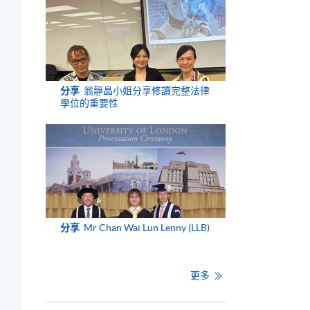
分享
翁靜晶小姐分享修讀完整法律
學位的重要性
分享
Mr Chan Wai Lun Lenny (LLB)
更多