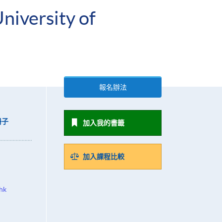
niversity of
報名辦法
冊子
加入我的書籤
加入課程比較
hk