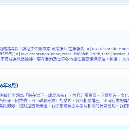
監察委員會行政總裁...
6年8月）
西班牙、阿拉伯、日、韓和泰語）的樂趣，參與相關講座。不同行業的專
你，絕對是機會難逢。若你想瞭解心理學及相關的日常應用，我們的講座更是首選之列。
錯過是次活動，記得把握機會，立刻報名參加，規劃學習之路，成就你的