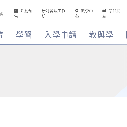
活動預
研討會及工作
教學中
學員網
簡
告
坊
心
站
院
學習
入學申請
教與學