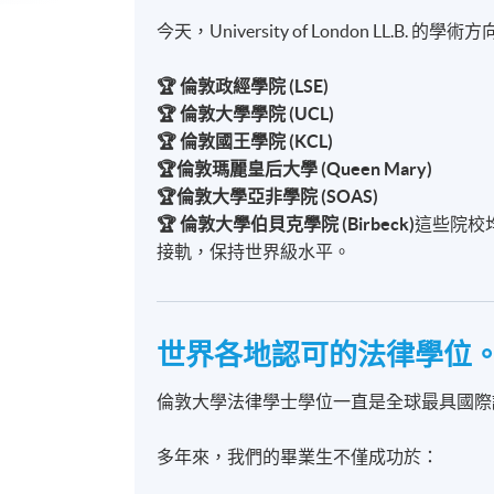
今天，University of London LL.
🏆 倫敦政經學院 (LSE)
🏆 倫敦大學學院 (UCL)
🏆 倫敦國王學院 (KCL)
🏆倫敦瑪麗皇后大學 (Queen Mary)
🏆倫敦大學亞非學院 (SOAS)
🏆 倫敦大學伯貝克學院 (Birbeck)
這些院校
接軌，保持世界級水平。
世界各地認可的法律學位
倫敦大學法律學士學位一直是全球最具國際
多年來，我們的畢業生不僅成功於：