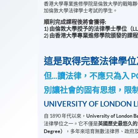
香港大學專業進修學院是倫敦大學的戰略夥
加倫敦大學法律學士考試的學生。
順利完成課程後將會獲得:
1) 由倫敦大學授予的法律學士學位（LL
2) 由香港大學專業進修學院頒發的課
這是取得完整法律學位
但...讀法律，不應只為入 P
別讓社會的固有思想，限
UNIVERSITY OF LOND
自 1890 年代以來，
University of London Ba
法律學位之一。它不僅是
英國歷史最悠久的
Degree）
，多年來培育無數法律界、政府