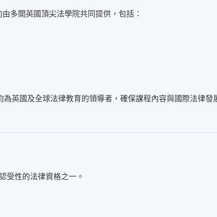
B. 的學術方向由多間英國頂尖法學院共同提供，包括：
均為英國及全球法律教育的領導者，確保課程內容與國際法律發
。
認受性的法律資格之一。