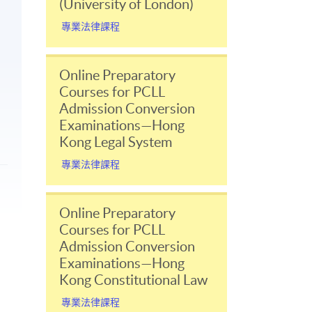
(University of London)
專業法律課程
Online Preparatory
Courses for PCLL
Admission Conversion
Examinations—Hong
Kong Legal System
專業法律課程
Online Preparatory
Courses for PCLL
Admission Conversion
Examinations—Hong
Kong Constitutional Law
專業法律課程