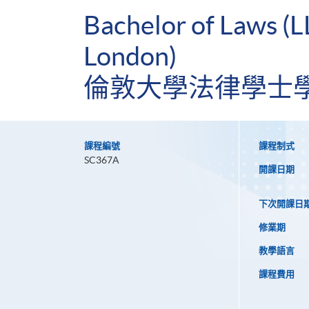
Bachelor of Laws (L
London)
倫敦大學法律學士
課程編號
課程制式
SC367A
開課日期
下次開課日
修業期
教學語言
課程費用