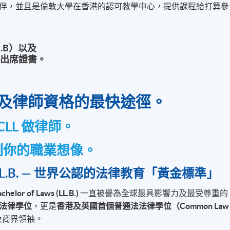
伴，並且是倫敦大學在香港的認可教學中心，提供課程給打算參
.B）以及
程出席證書。
及律師資格的最快途徑。
CLL 做律師。
制你的職業想像。
ON LL.B. — 世界公認的法律教育「黃金標準」
chelor of Laws (LL.B.)
一直被譽為全球最具影響力及最受尊重的
法律學位
，更是
香港及英國首個普通法法律學位（Common Law
及商界領袖。