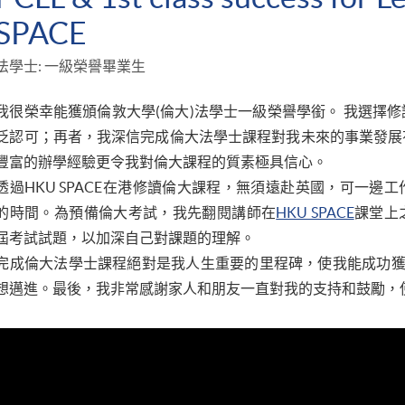
SPACE
法學士: 一級榮譽畢業生
我很榮幸能獲頒倫敦大學(倫大)法學士一級榮譽學銜。 我選擇
泛認可；再者，我深信完成倫大法學士課程對我未來的事業發展
豐富的辦學經驗更令我對倫大課程的質素極具信心。
透過HKU SPACE在港修讀倫大課程，無須遠赴英國，可一邊
的時間。為預備倫大考試，我先翻閱講師在
HKU SPACE
課堂上
屆考試試題，以加深自己對課題的理解。
完成倫大法學士課程絕對是我人生重要的里程碑，使我能成功獲
想邁進。最後，我非常感謝家人和朋友一直對我的支持和鼓勵，