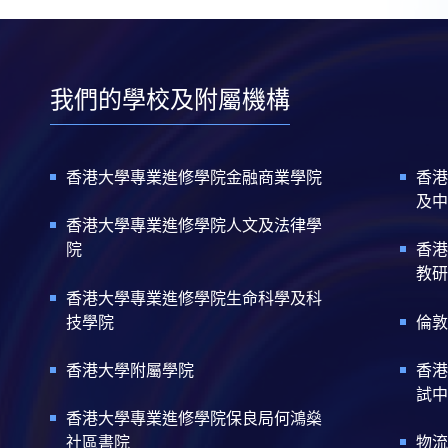
我們的學校及附屬機構
香港大學專業進修學院金融商業學院
香港
及中
香港大學專業進修學院人文及法律學
院
香港
教研
香港大學專業進修學院生命科學及科
技學院
倫敦
香港大學附屬學院
香港
試中
香港大學專業進修學院保良局何鴻燊
社區書院
物流