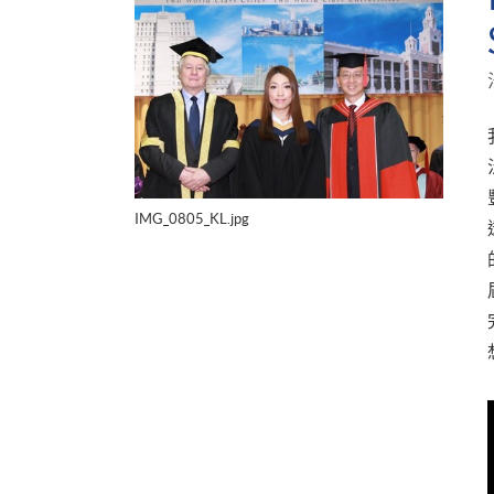
IMG_0805_KL.jpg