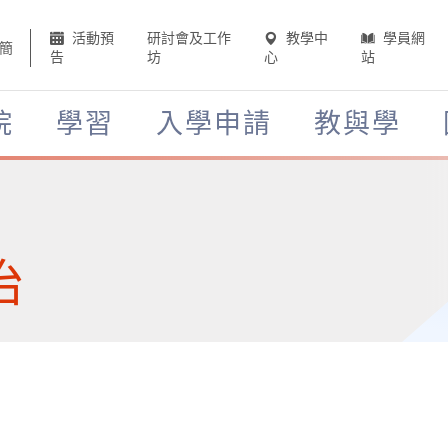
活動預
研討會及工作
教學中
學員網
簡
告
坊
心
站
院
學習
入學申請
教與學
治