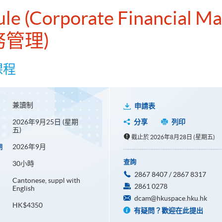
dule (Corporate Financial 
務管理)
課程
兼讀制
申請表
2026年9月25日 (星期
分享
列印
五)
截止於 2026年8月28日 (星期五)
2026年9月
期
查詢
30小時
2867 8407 / 2867 8317
Cantonese, suppl with
2861 0278
English
dcam@hkuspace.hku.hk
HK$4350
有疑問？歡迎在此提出