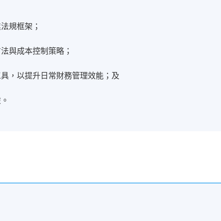
業法規框架；
方法與成本控制策略；
工具，以提升日常財務管理效能；及
險。