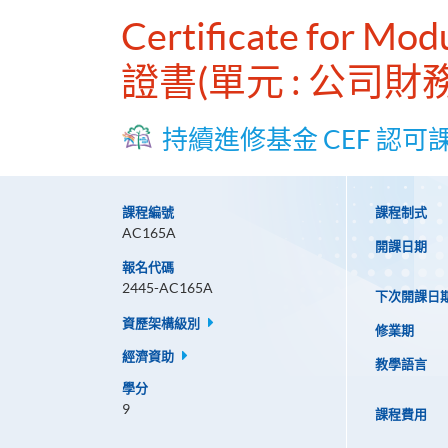
Certificate for Mo
證書(單元 : 公司財
持續進修基金 CEF 認可
課程編號
課程制式
AC165A
開課日期
報名代碼
2445-AC165A
下次開課日
資歷架構級別
修業期
經濟資助
教學語言
學分
9
課程費用