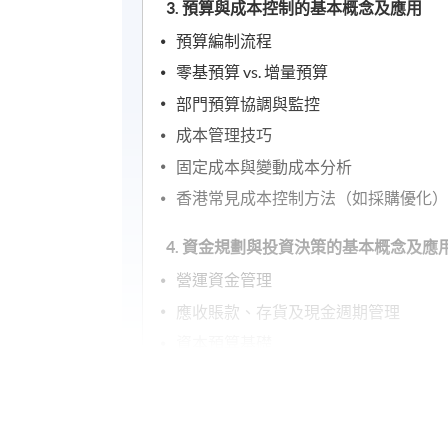
3. 預算與成本控制的基本概念及應用
預算編制流程
零基預算 vs. 增量預算
部門預算協調與監控
成本管理技巧
固定成本與變動成本分析
香港常見成本控制方法（如採購優化
4. 資金規劃與投資決策的基本概念及應
營運資金管理
應收賬款、存貨及現金週期管理
資本預算基礎
投資評估方法（NPV、IRR）
5. 融資策略與風險管理的基本概念及應