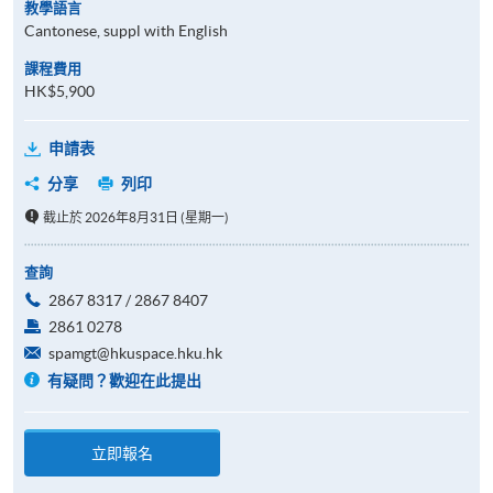
教學語言
Cantonese, suppl with English
課程費用
HK$5,900
申請表
分享
列印
截止於 2026年8月31日 (星期一)
查詢
2867 8317 / 2867 8407
2861 0278
spamgt@hkuspace.hku.hk
有疑問？歡迎在此提出
立即報名