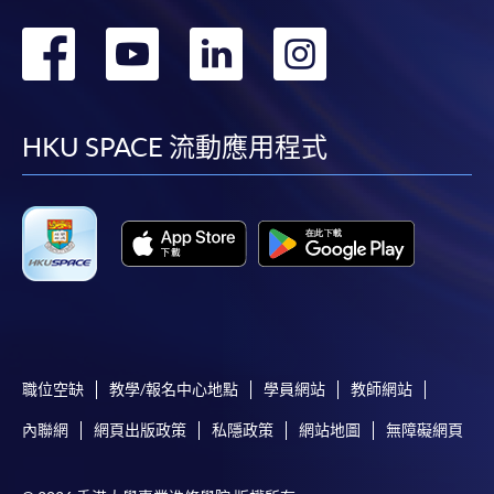
轉
轉
轉
轉
到
到
到
到
facebook
youtube
linkedin
instag
HKU SPACE 流動應用程式
職位空缺
教學/報名中心地點
學員網站
教師網站
內聯網
網頁出版政策
私隱政策
網站地圖
無障礙網頁