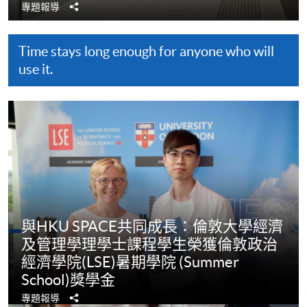
分
專題報導
享
Time stays long enough for anyone who will
use it.
與HKU SPACE共同成長：倫敦大學經濟
及管理學理學士課程學生榮獲倫敦政治
經濟學院(LSE)暑期學院 (Summer
School)獎學金
分
專題報導