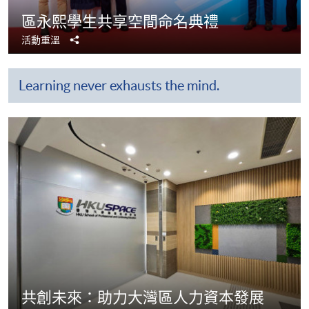
區永熙學生共享空間命名典禮
分
活動重溫
享
Learning never exhausts the mind.
共創未來：助力大灣區人力資本發展