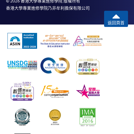
© 2026 香港大學專業進修學院 版權所有
香港大學專業進修學院乃非牟利擔保有限公司
返回頁首