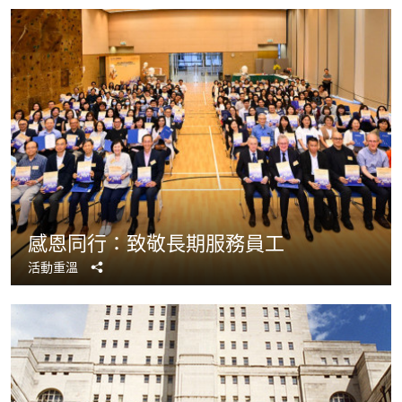
感恩同行：致敬長期服務員工
分
活動重溫
享