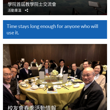
學院首屆教學院士交流會
分
活動重溫
享
Time stays long enough for anyone who will
use it.
校友會春季活動情報