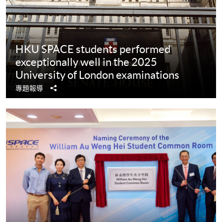
HKU SPACE students performed
exceptionally well in the 2025
University of London examinations
分
專題報導
享