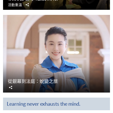
分
活動重溫
享
從銀幕到法庭：蛻變之旅
分
享
Learning never exhausts the mind.