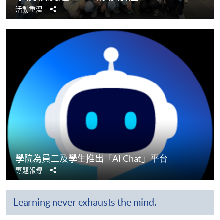
分
活動重溫
享
學院為員工及學生推出「AI Chat」平台
分
專題報導
享
Learning never exhausts the mind.