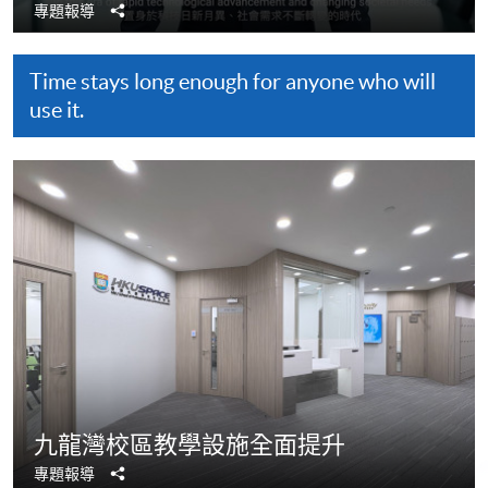
分
專題報導
享
Time stays long enough for anyone who will
use it.
九龍灣校區教學設施全面提升
分
專題報導