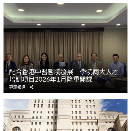
配合香港中醫醫院發展 學院兩大人才
培訓項目2026年1月隆重開課
分
專題報導
享