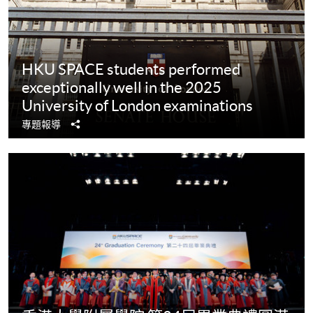
HKU SPACE students performed
exceptionally well in the 2025
University of London examinations
分
專題報導
享