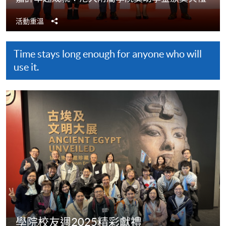
分
活動重溫
享
Time stays long enough for anyone who will
use it.
​​學院校友週2025精彩獻禮​