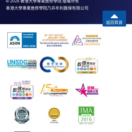
© 2026 香港大學專業進修學院 版權所有
香港大學專業進修學院乃非牟利擔保有限公司
返回頁首