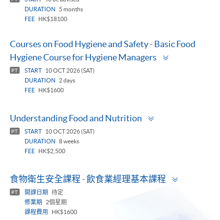
DURATION
5 months
FEE
HK$18100
Courses on Food Hygiene and Safety - Basic Food
Toggle
Hygiene Course for Hygiene Managers
panel
START
10 OCT 2026 (SAT)
PT
DURATION
2 days
FEE
HK$1600
Toggle
Understanding Food and Nutrition
panel
START
10 OCT 2026 (SAT)
PT
DURATION
8 weeks
FEE
HK$2,500
Toggle
食物衛生安全課程 - 飲食業經理基本課程
panel
開課日期
待定
PT
修業期
2個星期
課程費用
HK$1600